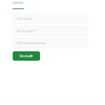
timmar.
Skicka