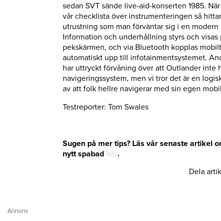
sedan SVT sände live-aid-konserten 1985. När 
vår checklista över instrumenteringen så hittar 
utrustning som man förväntar sig i en modern b
Information och underhållning styrs och visas 
pekskärmen, och via Bluetooth kopplas mobil
automatiskt upp till infotainmentsystemet. An
har uttryckt förvåning över att Outlander inte 
navigeringssystem, men vi tror det är en logis
av att folk hellre navigerar med sin egen mobil
Testreporter: Tom Swales
Sugen på mer tips? Läs vår senaste artikel 
nytt spabad
här
.
Dela arti
Annons