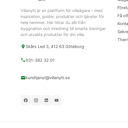
Föret
Villanytt är en plattform för villaägare – med
Få of
inspiration, guider, produkter och tjänster för
hela hemmet. Här hittar du allt från
Konta
byggnation och inredning till smarta lösningar
Sekre
och utvalda produkter för din villa.
Ther
Skårs Led 3, 412 63 Göteborg
031-382 32 01
kundtjanst@villanytt.se