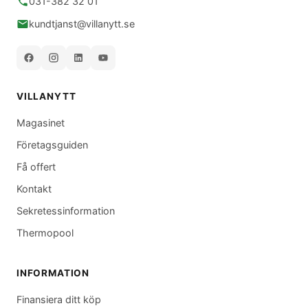
031-382 32 01
kundtjanst@villanytt.se
VILLANYTT
Magasinet
Företagsguiden
Få offert
Kontakt
Sekretessinformation
Thermopool
INFORMATION
Finansiera ditt köp