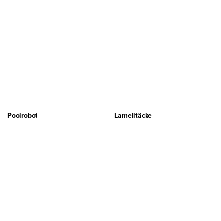
Poolrobot
Lamelltäcke