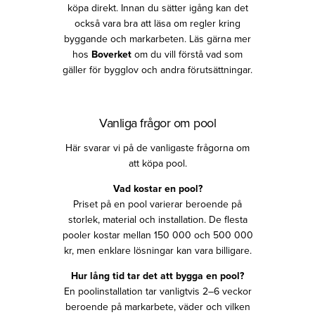
köpa direkt. Innan du sätter igång kan det
också vara bra att läsa om regler kring
byggande och markarbeten. Läs gärna mer
hos
Boverket
om du vill förstå vad som
gäller för bygglov och andra förutsättningar.
Vanliga frågor om pool
Här svarar vi på de vanligaste frågorna om
att köpa pool.
Vad kostar en pool?
Priset på en pool varierar beroende på
storlek, material och installation. De flesta
pooler kostar mellan 150 000 och 500 000
kr, men enklare lösningar kan vara billigare.
Hur lång tid tar det att bygga en pool?
En poolinstallation tar vanligtvis 2–6 veckor
beroende på markarbete, väder och vilken