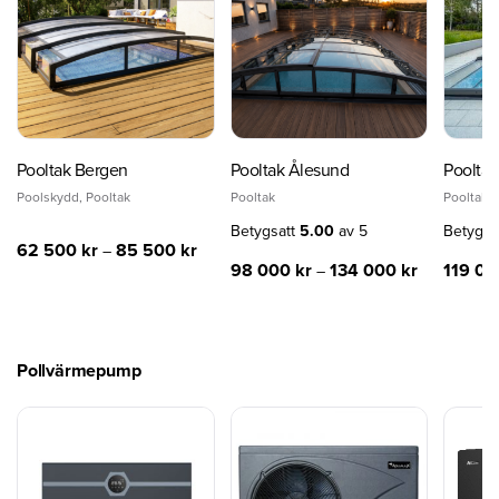
Pooltak Bergen
Pooltak Ålesund
Pooltak 
Poolskydd
,
Pooltak
Pooltak
Pooltak
Betygsatt
5.00
av 5
Betygsa
62 500
kr
85 500
kr
–
98 000
kr
134 000
kr
119 0
–
Pollvärmepump