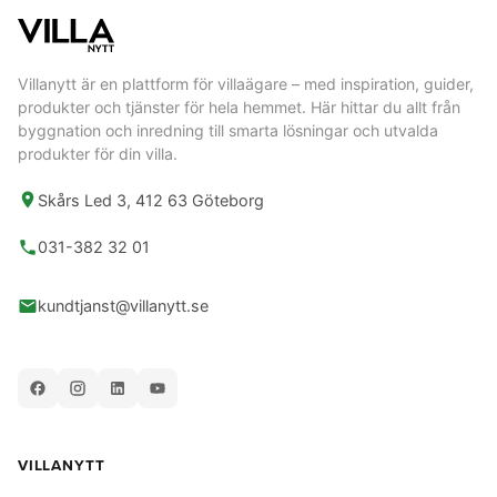
Villanytt är en plattform för villaägare – med inspiration, guider,
produkter och tjänster för hela hemmet. Här hittar du allt från
byggnation och inredning till smarta lösningar och utvalda
produkter för din villa.
Skårs Led 3, 412 63 Göteborg
031-382 32 01
kundtjanst@villanytt.se
VILLANYTT