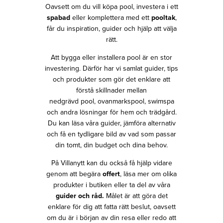
Oavsett om du vill köpa pool, investera i ett
spabad
eller komplettera med ett
pooltak
,
får du inspiration, guider och hjälp att välja
rätt.
Att bygga eller installera pool är en stor
investering. Därför har vi samlat guider, tips
och produkter som gör det enklare att
förstå skillnader mellan
nedgrävd pool, ovanmarkspool, swimspa
och andra lösningar för hem och trädgård.
Du kan läsa våra guider, jämföra alternativ
och få en tydligare bild av vad som passar
din tomt, din budget och dina behov.
På Villanytt kan du också få hjälp vidare
genom att begära
offert
, läsa mer om olika
produkter i butiken eller ta del av våra
guider och råd.
Målet är att göra det
enklare för dig att fatta rätt beslut, oavsett
om du är i början av din resa eller redo att