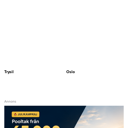
Trysil
Oslo
Annons