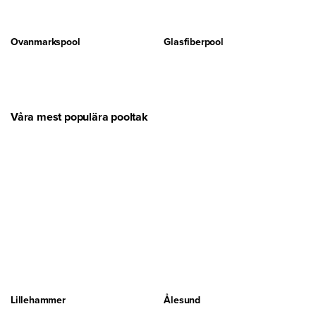
Ovanmarkspool
Glasfiberpool
Våra mest populära pooltak
Lillehammer
Ålesund