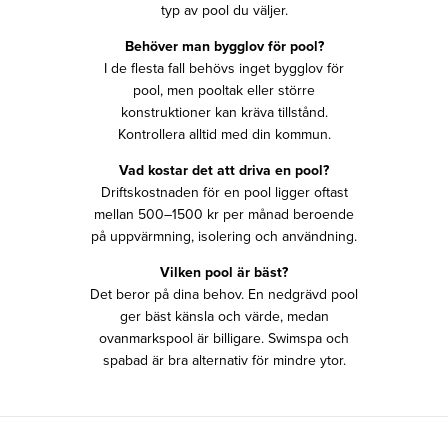
typ av pool du väljer.
Behöver man bygglov för pool?
I de flesta fall behövs inget bygglov för
pool, men pooltak eller större
konstruktioner kan kräva tillstånd.
Kontrollera alltid med din kommun.
Vad kostar det att driva en pool?
Driftskostnaden för en pool ligger oftast
mellan 500–1500 kr per månad beroende
på uppvärmning, isolering och användning.
Vilken pool är bäst?
Det beror på dina behov. En nedgrävd pool
ger bäst känsla och värde, medan
ovanmarkspool är billigare. Swimspa och
spabad är bra alternativ för mindre ytor.