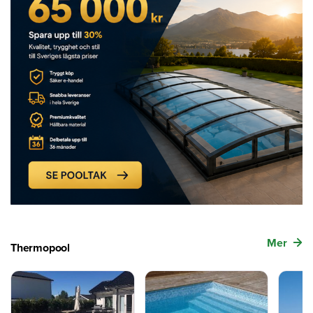
Mer
Thermopool