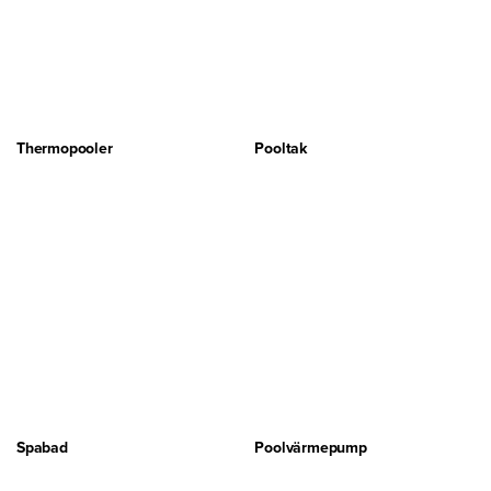
Thermopooler
Pooltak
Spabad
Poolvärmepump