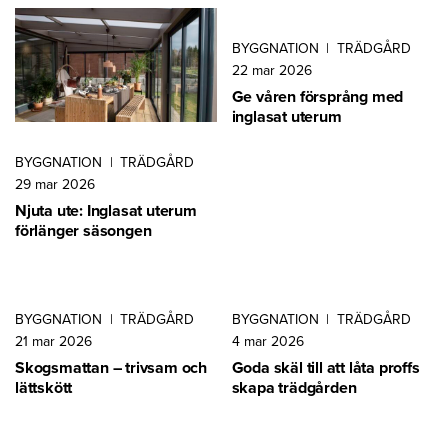
BYGGNATION
|
TRÄDGÅRD
22 mar 2026
Ge våren försprång med
inglasat uterum
BYGGNATION
|
TRÄDGÅRD
29 mar 2026
Njuta ute: Inglasat uterum
förlänger säsongen
BYGGNATION
|
TRÄDGÅRD
BYGGNATION
|
TRÄDGÅRD
21 mar 2026
4 mar 2026
Skogsmattan – trivsam och
Goda skäl till att låta proffs
lättskött
skapa trädgården