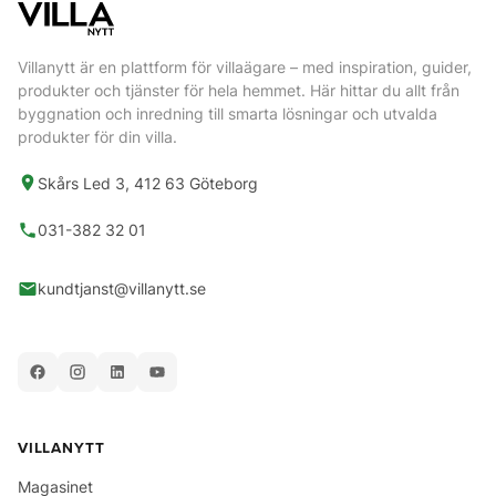
Villanytt är en plattform för villaägare – med inspiration, guider,
produkter och tjänster för hela hemmet. Här hittar du allt från
byggnation och inredning till smarta lösningar och utvalda
produkter för din villa.
Skårs Led 3, 412 63 Göteborg
031-382 32 01
kundtjanst@villanytt.se
VILLANYTT
Magasinet