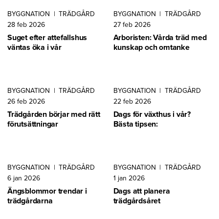
BYGGNATION
|
TRÄDGÅRD
BYGGNATION
|
TRÄDGÅRD
28 feb 2026
27 feb 2026
Suget efter attefallshus
Arboristen: Vårda träd med
väntas öka i vår
kunskap och omtanke
BYGGNATION
|
TRÄDGÅRD
BYGGNATION
|
TRÄDGÅRD
26 feb 2026
22 feb 2026
Trädgården börjar med rätt
Dags för växthus i vår?
förutsättningar
Bästa tipsen:
BYGGNATION
|
TRÄDGÅRD
BYGGNATION
|
TRÄDGÅRD
6 jan 2026
1 jan 2026
Ängsblommor trendar i
Dags att planera
trädgårdarna
trädgårdsåret