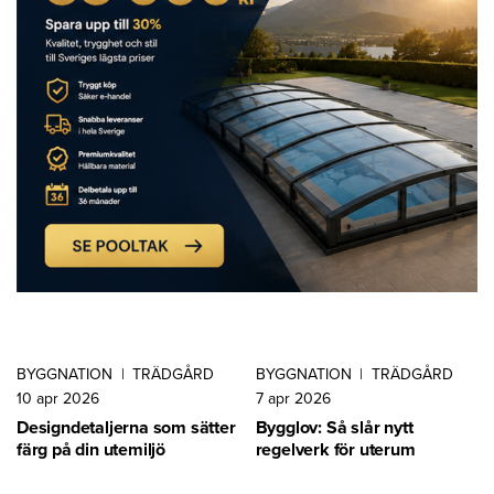
BYGGNATION
|
TRÄDGÅRD
BYGGNATION
|
TRÄDGÅRD
10 apr 2026
7 apr 2026
Designdetaljerna som sätter
Bygglov: Så slår nytt
färg på din utemiljö
regelverk för uterum