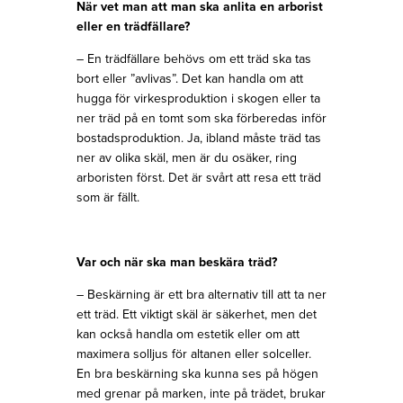
När vet man att man ska anlita en arborist
eller en trädfällare?
– En trädfällare behövs om ett träd ska tas
bort eller ”avlivas”. Det kan handla om att
hugga för virkesproduktion i skogen eller ta
ner träd på en tomt som ska förberedas inför
bostadsproduktion. Ja, ibland måste träd tas
ner av olika skäl, men är du osäker, ring
arboristen först. Det är svårt att resa ett träd
som är fällt.
Var och när ska man beskära träd?
– Beskärning är ett bra alternativ till att ta ner
ett träd. Ett viktigt skäl är säkerhet, men det
kan också handla om estetik eller om att
maximera solljus för altanen eller solceller.
En bra beskärning ska kunna ses på högen
med grenar på marken, inte på trädet, brukar