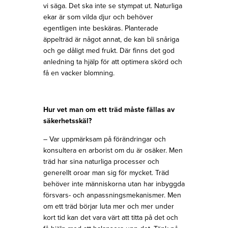
vi säga. Det ska inte se stympat ut. Naturliga
ekar är som vilda djur och behöver
egentligen inte beskäras. Planterade
äppelträd är något annat, de kan bli snåriga
och ge dåligt med frukt. Där finns det god
anledning ta hjälp för att optimera skörd och
få en vacker blomning.
Hur vet man om ett träd måste fällas av
säkerhetsskäl?
– Var uppmärksam på förändringar och
konsultera en arborist om du är osäker. Men
träd har sina naturliga processer och
generellt oroar man sig för mycket. Träd
behöver inte människorna utan har inbyggda
försvars- och anpassningsmekanismer. Men
om ett träd börjar luta mer och mer under
kort tid kan det vara värt att titta på det och