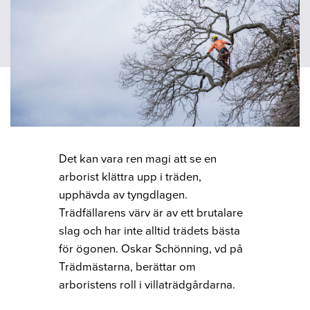
Det kan vara ren magi att se en
arborist klättra upp i träden,
upphävda av tyngdlagen.
Trädfällarens värv är av ett brutalare
slag och har inte alltid trädets bästa
för ögonen. Oskar Schönning, vd på
Trädmästarna, berättar om
arboristens roll i villaträdgårdarna.