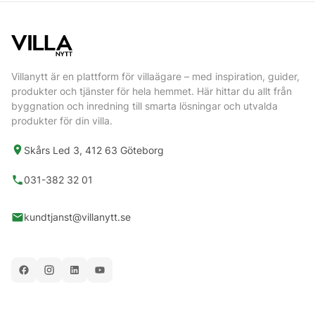
Villanytt är en plattform för villaägare – med inspiration, guider,
produkter och tjänster för hela hemmet. Här hittar du allt från
byggnation och inredning till smarta lösningar och utvalda
produkter för din villa.
Skårs Led 3, 412 63 Göteborg
031-382 32 01
kundtjanst@villanytt.se