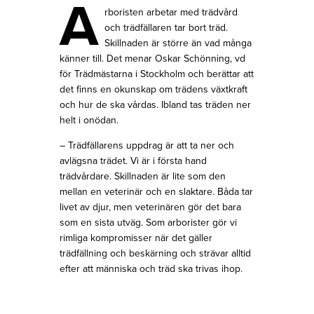
A
rboristen arbetar med trädvård
och trädfällaren tar bort träd.
Skillnaden är större än vad många
känner till. Det menar Oskar Schönning, vd
för Trädmästarna i Stockholm och berättar att
det finns en okunskap om trädens växtkraft
och hur de ska vårdas. Ibland tas träden ner
helt i onödan.
– Trädfällarens uppdrag är att ta ner och
avlägsna trädet. Vi är i första hand
trädvårdare. Skillnaden är lite som den
mellan en veterinär och en slaktare. Båda tar
livet av djur, men veterinären gör det bara
som en sista utväg. Som arborister gör vi
rimliga kompromisser när det gäller
trädfällning och beskärning och strävar alltid
efter att människa och träd ska trivas ihop.