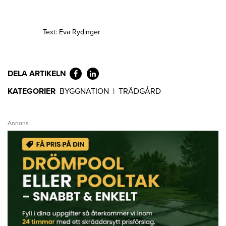
Text: Eva Rydinger
DELA ARTIKELN
KATEGORIER
BYGGNATION
|
TRÄDGÅRD
Annons