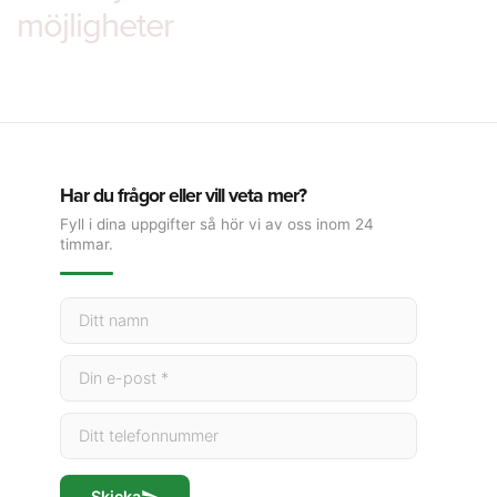
möjligheter
Har du frågor eller vill veta mer?
Fyll i dina uppgifter så hör vi av oss inom 24
timmar.
Skicka