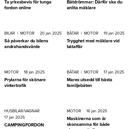
Ta yrkesbevis för tunga
Båtdrömmar: Därför ska du
fordon online
anlita mäklare
BILAR
|
MOTOR
20 jan 2025
BÅTAR
|
MOTOR
19 jan 2025
Så påverkar du bilens
Trygghet med mäklare vid
andrahandsvärde
båtaffär
MOTOR
18 jan 2025
BÅTAR
|
MOTOR
17 jan 2025
Prylarna för skönare
Marex utsedd till bästa
vintertrafik
familjebåten
HUSBILAR/VAGNAR
MOTOR
16 jan 2025
17 jan 2025
Maskinerna som är
skonsamma för både
CAMPINGFORDON