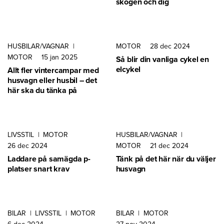
skogen och dig
HUSBILAR/VAGNAR
|
MOTOR
28 dec 2024
MOTOR
15 jan 2025
Så blir din vanliga cykel en
elcykel
Allt fler vintercampar med
husvagn eller husbil – det
här ska du tänka på
LIVSSTIL
|
MOTOR
HUSBILAR/VAGNAR
|
26 dec 2024
MOTOR
21 dec 2024
Laddare på samägda p-
Tänk på det här när du väljer
platser snart krav
husvagn
BILAR
|
LIVSSTIL
|
MOTOR
BILAR
|
MOTOR