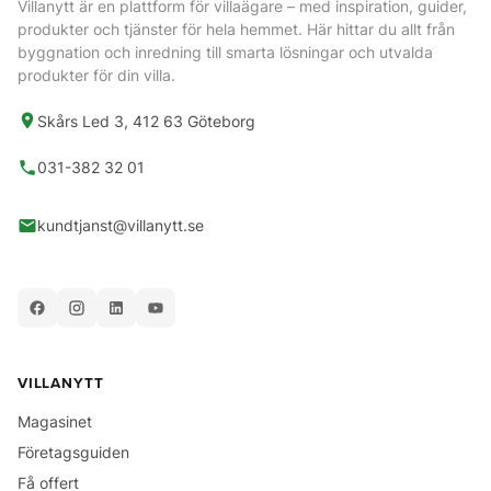
Villanytt är en plattform för villaägare – med inspiration, guider,
produkter och tjänster för hela hemmet. Här hittar du allt från
byggnation och inredning till smarta lösningar och utvalda
produkter för din villa.
Skårs Led 3, 412 63 Göteborg
031-382 32 01
kundtjanst@villanytt.se
VILLANYTT
Magasinet
Företagsguiden
Få offert