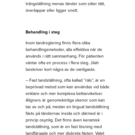
trångställning menas tänder som sitter tätt,
överlappar eller ligger snett.
Behandling i steg
Inom tandreglering finns flera olika
behandlingsmetoder, alla effektiva när de
används i rätt sammanhang. För patienten
väntar ofta en process i flera steg. Jilah
beskriver kort några av de vanligaste.
– Fast tandställning, ofta kallad ”räls”, är en
beprövad metod som kan användas vid både
enklare och mer komplexa bettavvikelser.
Aligners är genomskinliga skenor som kan
tas av och på, medan en lingual tandställning
fästs på tändernas insida och därmed är i
princip osynlig. Det finns även keramisk
tandställning, som är en fast lösning med
tandfärgade och mer diskreta fästen. Valet