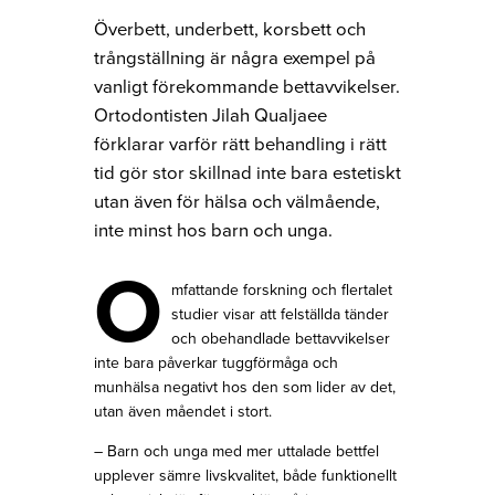
Överbett, underbett, korsbett och
trångställning är några exempel på
vanligt förekommande bettavvikelser.
Ortodontisten Jilah Qualjaee
förklarar varför rätt behandling i rätt
tid gör stor skillnad inte bara estetiskt
utan även för hälsa och välmående,
inte minst hos barn och unga.
O
mfattande forskning och flertalet
studier visar att felställda tänder
och obehandlade bettavvikelser
inte bara påverkar tuggförmåga och
munhälsa negativt hos den som lider av det,
utan även måendet i stort.
– Barn och unga med mer uttalade bettfel
upplever sämre livskvalitet, både funktionellt