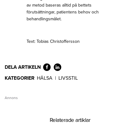
av metod baseras alltid på bettets
förutsättningar, patientens behov och
behandlingsmålet.
Text: Tobias Christoffersson
DELA ARTIKELN
KATEGORIER
HÄLSA
|
LIVSSTIL
Annons
Relaterade artiklar