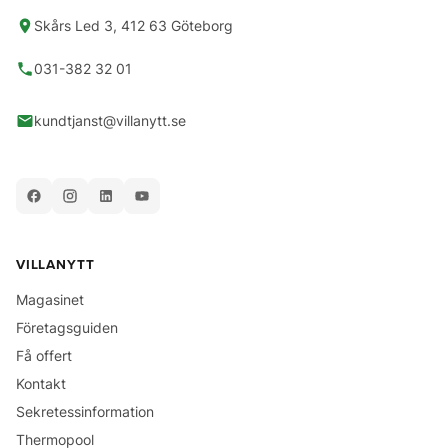
Skårs Led 3, 412 63 Göteborg
031-382 32 01
kundtjanst@villanytt.se
VILLANYTT
Magasinet
Företagsguiden
Få offert
Kontakt
Sekretessinformation
Thermopool