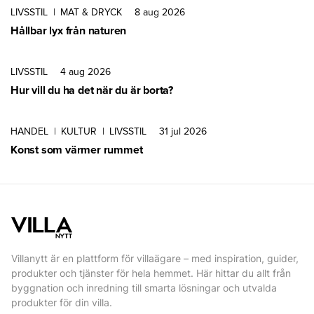
LIVSSTIL
|
MAT & DRYCK
8 aug 2026
Hållbar lyx från naturen
LIVSSTIL
4 aug 2026
Hur vill du ha det när du är borta?
HANDEL
|
KULTUR
|
LIVSSTIL
31 jul 2026
Konst som värmer rummet
Villanytt är en plattform för villaägare – med inspiration, guider,
produkter och tjänster för hela hemmet. Här hittar du allt från
byggnation och inredning till smarta lösningar och utvalda
produkter för din villa.