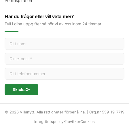
Poolinspiration
Har du frågor eller vill veta mer?
Fyll i dina uppgifter så hör vi av oss inom 24 timmar.
Skicka
© 2026 Villanytt. Alla rättigheter förbehållna. | Org.nr 559119-7719
Integritetspolicy
Köpvillkor
Cookies