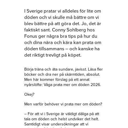
I Sverige pratar vi alldeles för lite om
döden och vi skulle må bättre om vi
blev bättre på att göra det. Jo, det är
faktiskt sant. Conny Sohlberg hos
Fonus ger några bra tips på hur du
och dina nära och kära kan prata om
döden tillsammans – och kanske ha
det riktigt trevligt på köpet.
Börja träna och äta sundare, javisst. Läsa fler
böcker och dra ner på skärmtiden, absolut.
Men här kommer förslag på ett annat
nyårslöfte: Våga prata mer om döden 2026.
Okej?
Men varför behöver vi prata mer om döden?
– För att vi i Sverige är väldigt dåliga på att
tala om döden och helst undviker det helt.
Samtidigt visar undersökningar att vi