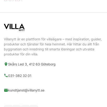
Villanytt är en plattform för villaägare – med inspiration, guider,
produkter och tjänster för hela hemmet. Här hittar du allt från
byggnation och inredning till smarta lösningar och utvalda
produkter för din villa.
Skårs Led 3, 412 63 Göteborg
031-382 32 01
kundtjanst@villanytt.se