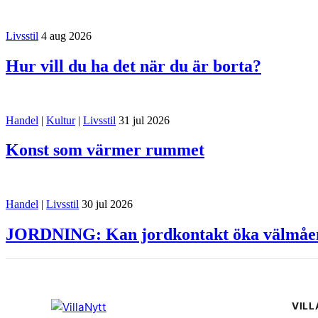
Livsstil
4 aug 2026
Hur vill du ha det när du är borta?
Handel
|
Kultur
|
Livsstil
31 jul 2026
Konst som värmer rummet
Handel
|
Livsstil
30 jul 2026
JORDNING: Kan jordkontakt öka välmåe
VIL