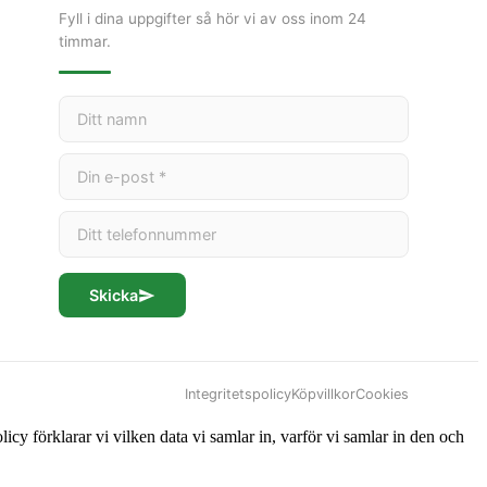
Fyll i dina uppgifter så hör vi av oss inom 24
timmar.
Skicka
Integritetspolicy
Köpvillkor
Cookies
icy förklarar vi vilken data vi samlar in, varför vi samlar in den och