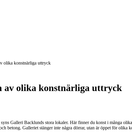
v olika konstnärliga uttryck
m av olika konstnärliga uttryck
 Galleri Backlunds stora lokaler. Här finner du konst i många olika stil
ch betong. Galleriet stänger inte några dörrar, utan är öppet för olika ko