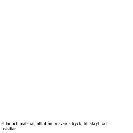
ar och material, allt ifrån prisvärda tryck, till akryl- och
nststilar.