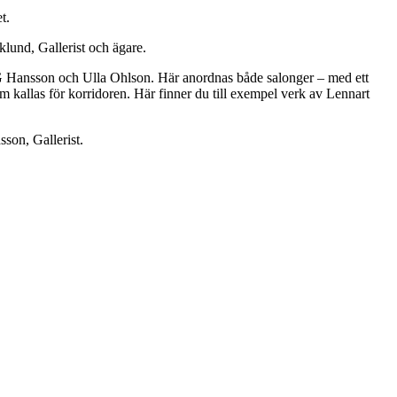
t.
klund, Gallerist och ägare.
 G Hansson och Ulla Ohlson. Här anordnas både salonger – med ett
 som kallas för korridoren. Här finner du till exempel verk av Lennart
sson, Gallerist.