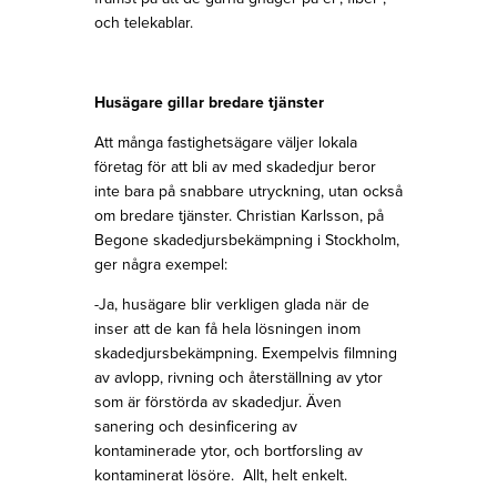
och telekablar.
Husägare gillar bredare tjänster
Att många fastighetsägare väljer lokala
företag för att bli av med skadedjur beror
inte bara på snabbare utryckning, utan också
om bredare tjänster. Christian Karlsson, på
Begone skadedjursbekämpning i Stockholm,
ger några exempel:
-Ja, husägare blir verkligen glada när de
inser att de kan få hela lösningen inom
skadedjursbekämpning. Exempelvis filmning
av avlopp, rivning och återställning av ytor
som är förstörda av skadedjur. Även
sanering och desinficering av
kontaminerade ytor, och bortforsling av
kontaminerat lösöre. Allt, helt enkelt.