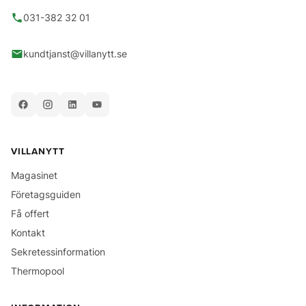
031-382 32 01
kundtjanst@villanytt.se
VILLANYTT
Magasinet
Företagsguiden
Få offert
Kontakt
Sekretessinformation
Thermopool