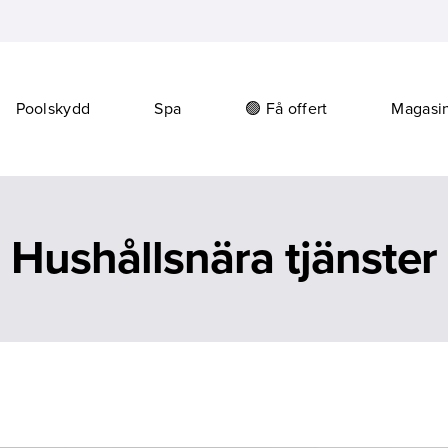
Poolskydd
Spa
🟢 Få offert
Magasi
Hushållsnära tjänster