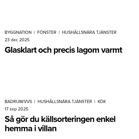
BYGGNATION
|
FÖNSTER
|
HUSHÅLLSNÄRA TJÄNSTER
23 dec 2025
Glasklart och precis lagom varmt
BADRUM/VVS
|
HUSHÅLLSNÄRA TJÄNSTER
|
KÖK
17 sep 2025
Så gör du källsorteringen enkel
hemma i villan