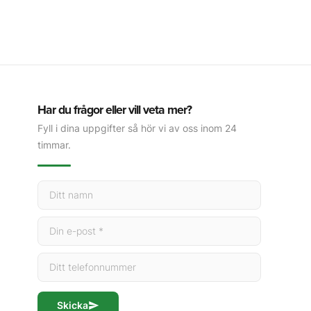
Har du frågor eller vill veta mer?
Fyll i dina uppgifter så hör vi av oss inom 24
timmar.
Skicka