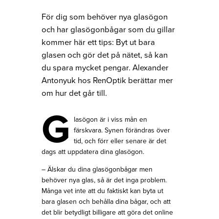
För dig som behöver nya glasögon
och har glasögonbågar som du gillar
kommer här ett tips: Byt ut bara
glasen och gör det på nätet, så kan
du spara mycket pengar. Alexander
Antonyuk hos RenOptik berättar mer
om hur det går till.
G
lasögon är i viss mån en
färskvara. Synen förändras över
tid, och förr eller senare är det
dags att uppdatera dina glasögon.
– Älskar du dina glasögonbågar men
behöver nya glas, så är det inga problem.
Många vet inte att du faktiskt kan byta ut
bara glasen och behålla dina bågar, och att
det blir betydligt billigare att göra det online