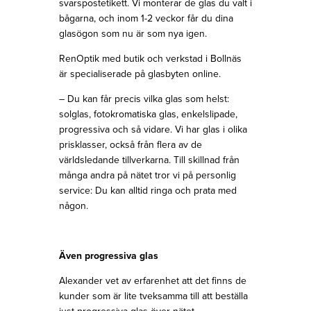
svarspostetikett. Vi monterar de glas du valt i
bågarna, och inom 1-2 veckor får du dina
glasögon som nu är som nya igen.
RenOptik med butik och verkstad i Bollnäs
är specialiserade på glasbyten online.
– Du kan får precis vilka glas som helst:
solglas, fotokromatiska glas, enkelslipade,
progressiva och så vidare. Vi har glas i olika
prisklasser, också från flera av de
världsledande tillverkarna. Till skillnad från
många andra på nätet tror vi på personlig
service: Du kan alltid ringa och prata med
någon.
Även progressiva glas
Alexander vet av erfarenhet att det finns de
kunder som är lite tveksamma till att beställa