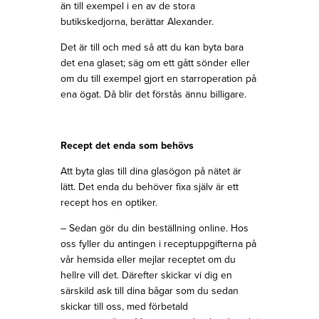
än till exempel i en av de stora
butikskedjorna, berättar Alexander.
Det är till och med så att du kan byta bara
det ena glaset; säg om ett gått sönder eller
om du till exempel gjort en starroperation på
ena ögat. Då blir det förstås ännu billigare.
Recept det enda som behövs
Att byta glas till dina glasögon på nätet är
lätt. Det enda du behöver fixa själv är ett
recept hos en optiker.
– Sedan gör du din beställning online. Hos
oss fyller du antingen i receptuppgifterna på
vår hemsida eller mejlar receptet om du
hellre vill det. Därefter skickar vi dig en
särskild ask till dina bågar som du sedan
skickar till oss, med förbetald