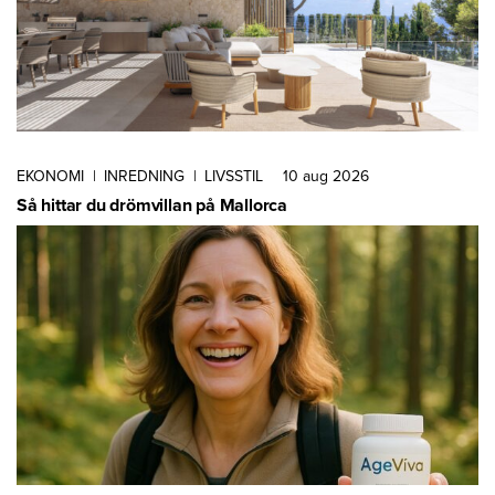
EKONOMI
|
INREDNING
|
LIVSSTIL
10 aug 2026
Så hittar du drömvillan på Mallorca