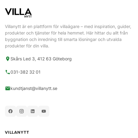
Villanytt är en plattform för villaägare – med inspiration, guider,
produkter och tjänster för hela hemmet. Här hittar du allt från
byggnation och inredning till smarta lösningar och utvalda
produkter för din villa.
Skårs Led 3, 412 63 Göteborg
031-382 32 01
kundtjanst@villanytt.se
VILLANYTT