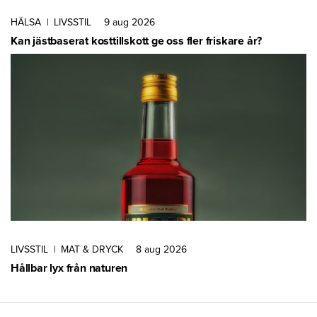
HÄLSA
|
LIVSSTIL
9 aug 2026
Kan jästbaserat kosttillskott ge oss fler friskare år?
LIVSSTIL
|
MAT & DRYCK
8 aug 2026
Hållbar lyx från naturen