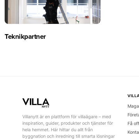
Teknikpartner
VILL
Maga
Föret
Villanytt är en plattform för villaägare – med
inspiration, guider, produkter och tjänster för
Få of
hela hemmet. Här hittar du allt från
Konta
byggnation och inredning till smarta lösningar