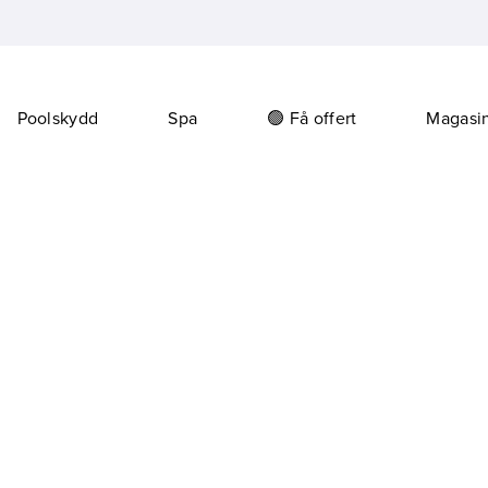
Poolskydd
Spa
🟢 Få offert
Magasi