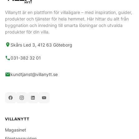
Villanytt är en plattform för villaägare – med inspiration, guider,
produkter och tjänster för hela hemmet. Här hittar du allt från
byggnation och inredning till smarta lösningar och utvalda
produkter för din villa.
Skårs Led 3, 412 63 Göteborg
031-382 32 01
kundtjanst@villanytt.se
VILLANYTT
Magasinet
Företagsguiden