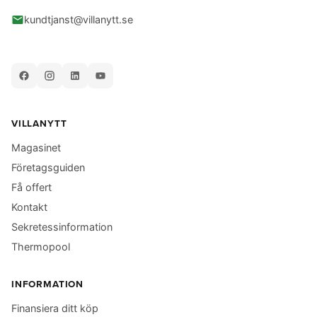
kundtjanst@villanytt.se
VILLANYTT
Magasinet
Företagsguiden
Få offert
Kontakt
Sekretessinformation
Thermopool
INFORMATION
Finansiera ditt köp