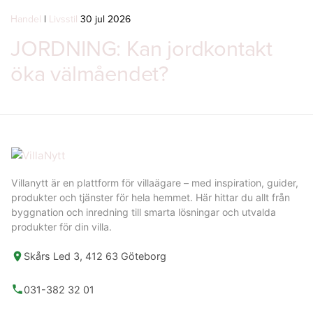
Handel
|
Livsstil
30 jul 2026
JORDNING: Kan jordkontakt
öka välmåendet?
Villanytt är en plattform för villaägare – med inspiration, guider,
produkter och tjänster för hela hemmet. Här hittar du allt från
byggnation och inredning till smarta lösningar och utvalda
produkter för din villa.
Skårs Led 3, 412 63 Göteborg
031-382 32 01