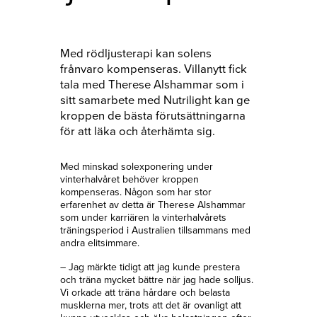
Med rödljusterapi kan solens
frånvaro kompenseras. Villanytt fick
tala med Therese Alshammar som i
sitt samarbete med Nutrilight kan ge
kroppen de bästa förutsättningarna
för att läka och återhämta sig.
Med minskad solexponering under
vinterhalvåret behöver kroppen
kompenseras. Någon som har stor
erfarenhet av detta är Therese Alshammar
som under karriären la vinterhalvårets
träningsperiod i Australien tillsammans med
andra elitsimmare.
– Jag märkte tidigt att jag kunde prestera
och träna mycket bättre när jag hade solljus.
Vi orkade att träna hårdare och belasta
musklerna mer, trots att det är ovanligt att