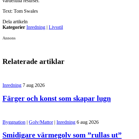
värdefulla resurser.
Text: Tom Swales
Dela artikeln
Kategorier
Inredning
|
Livsstil
Annons
Relaterade artiklar
Inredning
7 aug 2026
Färger och konst som skapar lugn
Byggnation
|
Golv/Mattor
|
Inredning
6 aug 2026
Smidigare värmegolv som ”rullas ut”