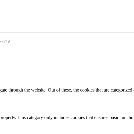
9-7719
e through the website. Out of these, the cookies that are categorized a
properly. This category only includes cookies that ensures basic functio