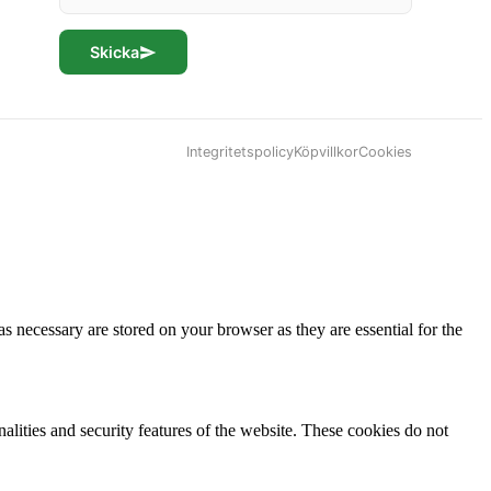
Skicka
Integritetspolicy
Köpvillkor
Cookies
s necessary are stored on your browser as they are essential for the
nalities and security features of the website. These cookies do not