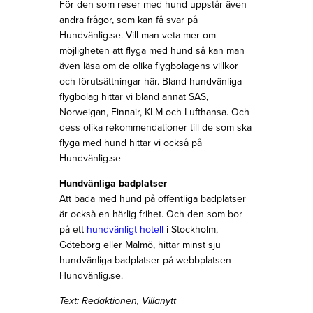
För den som reser med hund uppstår även
andra frågor, som kan få svar på
Hundvänlig.se. Vill man veta mer om
möjligheten att flyga med hund så kan man
även läsa om de olika flygbolagens villkor
och förutsättningar här. Bland hundvänliga
flygbolag hittar vi bland annat SAS,
Norweigan, Finnair, KLM och Lufthansa. Och
dess olika rekommendationer till de som ska
flyga med hund hittar vi också på
Hundvänlig.se
Hundvänliga badplatser
Att bada med hund på offentliga badplatser
är också en härlig frihet. Och den som bor
på ett
hundvänligt hotell
i Stockholm,
Göteborg eller Malmö, hittar minst sju
hundvänliga badplatser på webbplatsen
Hundvänlig.se.
Text: Redaktionen, Villanytt