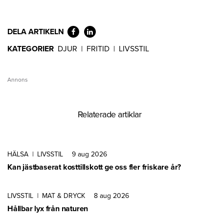
DELA ARTIKELN
KATEGORIER
DJUR
|
FRITID
|
LIVSSTIL
Annons
Relaterade artiklar
HÄLSA
|
LIVSSTIL
9 aug 2026
Kan jästbaserat kosttillskott ge oss fler friskare år?
LIVSSTIL
|
MAT & DRYCK
8 aug 2026
Hållbar lyx från naturen