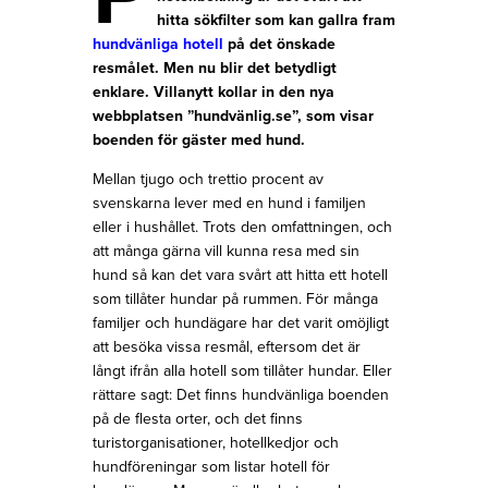
hitta sökfilter som kan gallra fram
hundvänliga hotell
på det önskade
resmålet. Men nu blir det betydligt
enklare. Villanytt kollar in den nya
webbplatsen ”hundvänlig.se”, som visar
boenden för gäster med hund.
Mellan tjugo och trettio procent av
svenskarna lever med en hund i familjen
eller i hushållet. Trots den omfattningen, och
att många gärna vill kunna resa med sin
hund så kan det vara svårt att hitta ett hotell
som tillåter hundar på rummen. För många
familjer och hundägare har det varit omöjligt
att besöka vissa resmål, eftersom det är
långt ifrån alla hotell som tillåter hundar. Eller
rättare sagt: Det finns hundvänliga boenden
på de flesta orter, och det finns
turistorganisationer, hotellkedjor och
hundföreningar som listar hotell för