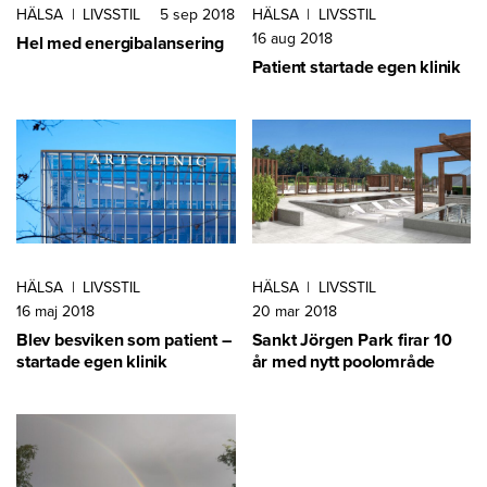
HÄLSA
|
LIVSSTIL
5 sep 2018
HÄLSA
|
LIVSSTIL
16 aug 2018
Hel med energibalansering
Patient startade egen klinik
HÄLSA
|
LIVSSTIL
HÄLSA
|
LIVSSTIL
16 maj 2018
20 mar 2018
Blev besviken som patient –
Sankt Jörgen Park firar 10
startade egen klinik
år med nytt poolområde