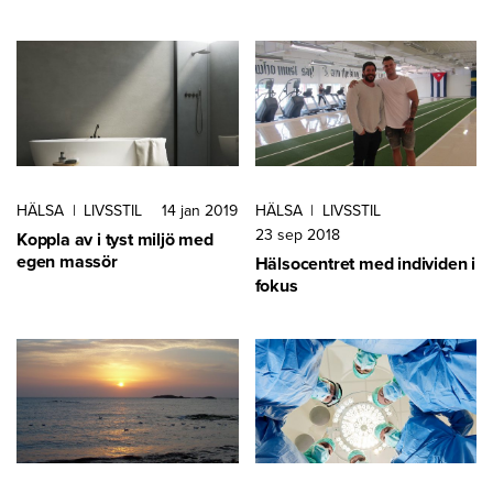
HÄLSA
|
LIVSSTIL
14 jan 2019
HÄLSA
|
LIVSSTIL
23 sep 2018
Koppla av i tyst miljö med
egen massör
Hälsocentret med individen i
fokus