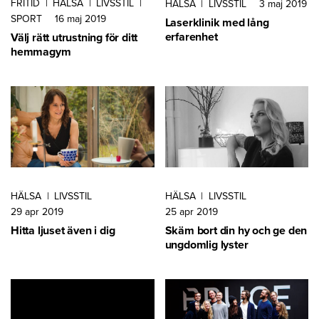
FRITID
|
HÄLSA
|
LIVSSTIL
|
HÄLSA
|
LIVSSTIL
3 maj 2019
SPORT
16 maj 2019
Laserklinik med lång
erfarenhet
Välj rätt utrustning för ditt
hemmagym
HÄLSA
|
LIVSSTIL
HÄLSA
|
LIVSSTIL
29 apr 2019
25 apr 2019
Hitta ljuset även i dig
Skäm bort din hy och ge den
ungdomlig lyster