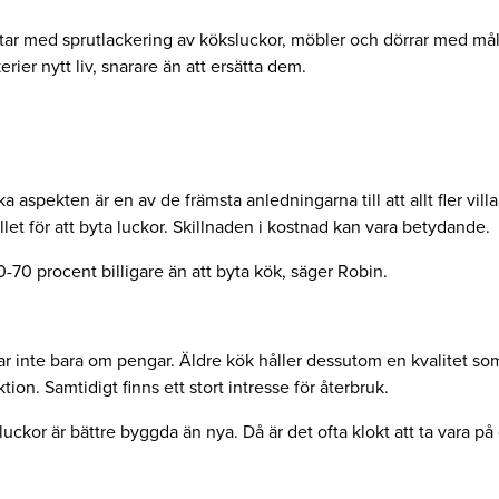
tar med sprutlackering av köksluckor, möbler och dörrar med mål
erier nytt liv, snarare än att ersätta dem.
aspekten är en av de främsta anledningarna till att allt fler villa
llet för att byta luckor. Skillnaden i kostnad kan vara betydande.
0-70 procent billigare än att byta kök, säger Robin.
r inte bara om pengar. Äldre kök håller dessutom en kvalitet som 
tion. Samtidigt finns ett stort intresse för återbruk.
uckor är bättre byggda än nya. Då är det ofta klokt att ta vara på