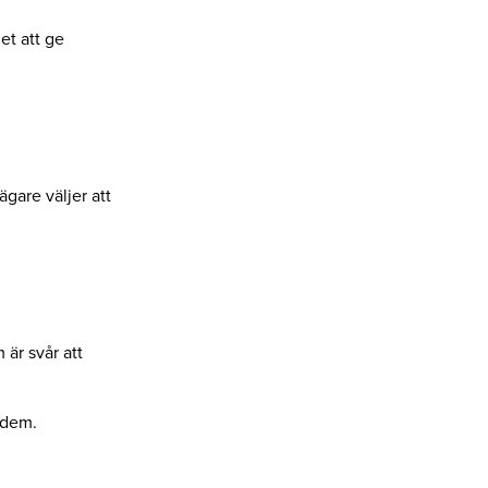
et att ge
ägare väljer att
är svår att
 dem.