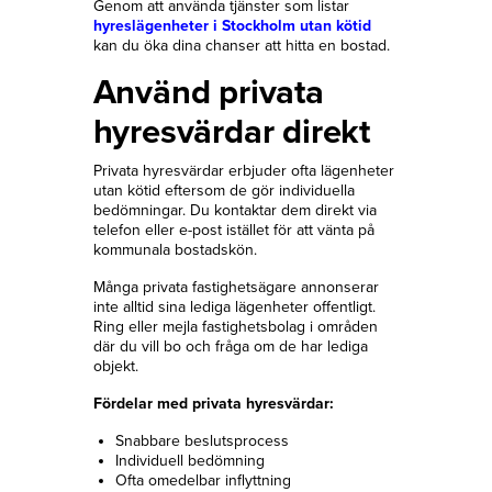
Genom att använda tjänster som listar
hyreslägenheter i Stockholm utan kötid
kan du öka dina chanser att hitta en bostad.
Använd privata
hyresvärdar direkt
Privata hyresvärdar erbjuder ofta lägenheter
utan kötid eftersom de gör individuella
bedömningar. Du kontaktar dem direkt via
telefon eller e-post istället för att vänta på
kommunala bostadskön.
Många privata fastighetsägare annonserar
inte alltid sina lediga lägenheter offentligt.
Ring eller mejla fastighetsbolag i områden
där du vill bo och fråga om de har lediga
objekt.
Fördelar med privata hyresvärdar:
Snabbare beslutsprocess
Individuell bedömning
Ofta omedelbar inflyttning