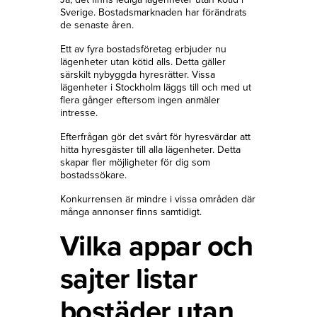
Sverige. Bostadsmarknaden har förändrats
de senaste åren.
Ett av fyra bostadsföretag erbjuder nu
lägenheter utan kötid alls. Detta gäller
särskilt nybyggda hyresrätter. Vissa
lägenheter i Stockholm läggs till och med ut
flera gånger eftersom ingen anmäler
intresse.
Efterfrågan gör det svårt för hyresvärdar att
hitta hyresgäster till alla lägenheter. Detta
skapar fler möjligheter för dig som
bostadssökare.
Konkurrensen är mindre i vissa områden där
många annonser finns samtidigt.
Vilka appar och
sajter listar
bostäder utan