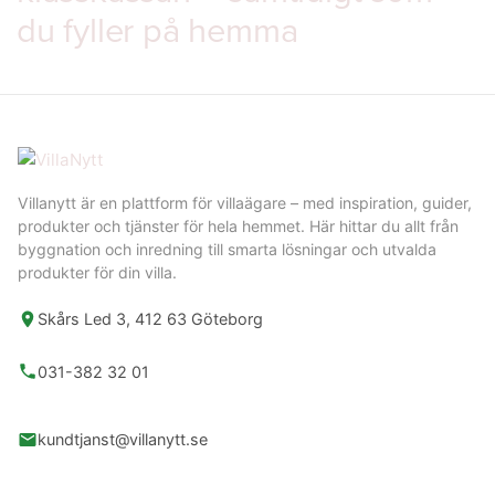
du fyller på hemma
Villanytt är en plattform för villaägare – med inspiration, guider,
produkter och tjänster för hela hemmet. Här hittar du allt från
byggnation och inredning till smarta lösningar och utvalda
produkter för din villa.
Skårs Led 3, 412 63 Göteborg
031-382 32 01
kundtjanst@villanytt.se