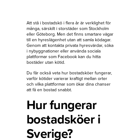
Att stå i bostadskö i flera år är verklighet för
många, särskilt i storstäder som Stockholm
eller Göteborg. Men det finns smartare vägar
till en hyreslägenhet utan att samla ködagar.
Genom att kontakta privata hyresvärdar, söka
i nybyggnationer eller använda sociala
plattformar som Facebook kan du hitta
bostäder utan kötid.
Du får också veta hur bostadsköer fungerar,
varför kötider varierar kraftigt mellan orter
och vilka plattformar som ökar dina chanser
att få en bostad snabbt.
Hur fungerar
bostadsköer i
Sverige?