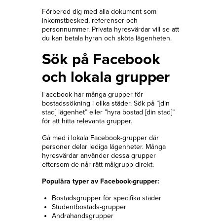
Förbered dig med alla dokument som
inkomstbesked, referenser och
personnummer. Privata hyresvärdar vill se att
du kan betala hyran och sköta lägenheten.
Sök på Facebook
och lokala grupper
Facebook har många grupper för
bostadssökning i olika städer. Sök på ”[din
stad] lägenhet” eller ”hyra bostad [din stad]”
för att hitta relevanta grupper.
Gå med i lokala Facebook-grupper där
personer delar lediga lägenheter. Många
hyresvärdar använder dessa grupper
eftersom de når rätt målgrupp direkt.
Populära typer av Facebook-grupper:
Bostadsgrupper för specifika städer
Studentbostads-grupper
Andrahandsgrupper