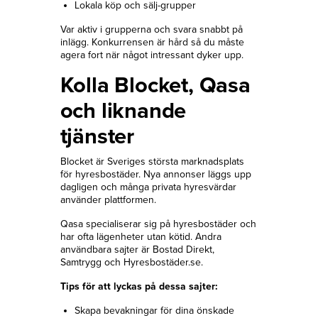
Lokala köp och sälj-grupper
Var aktiv i grupperna och svara snabbt på
inlägg. Konkurrensen är hård så du måste
agera fort när något intressant dyker upp.
Kolla Blocket, Qasa
och liknande
tjänster
Blocket är Sveriges största marknadsplats
för hyresbostäder. Nya annonser läggs upp
dagligen och många privata hyresvärdar
använder plattformen.
Qasa specialiserar sig på hyresbostäder och
har ofta lägenheter utan kötid. Andra
användbara sajter är Bostad Direkt,
Samtrygg och Hyresbostäder.se.
Tips för att lyckas på dessa sajter:
Skapa bevakningar för dina önskade