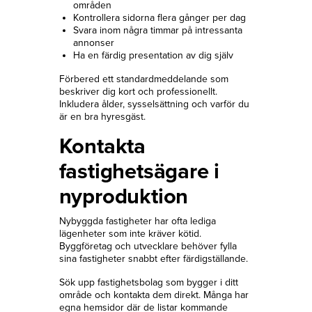
områden
Kontrollera sidorna flera gånger per dag
Svara inom några timmar på intressanta
annonser
Ha en färdig presentation av dig själv
Förbered ett standardmeddelande som
beskriver dig kort och professionellt.
Inkludera ålder, sysselsättning och varför du
är en bra hyresgäst.
Kontakta
fastighetsägare i
nyproduktion
Nybyggda fastigheter har ofta lediga
lägenheter som inte kräver kötid.
Byggföretag och utvecklare behöver fylla
sina fastigheter snabbt efter färdigställande.
Sök upp fastighetsbolag som bygger i ditt
område och kontakta dem direkt. Många har
egna hemsidor där de listar kommande