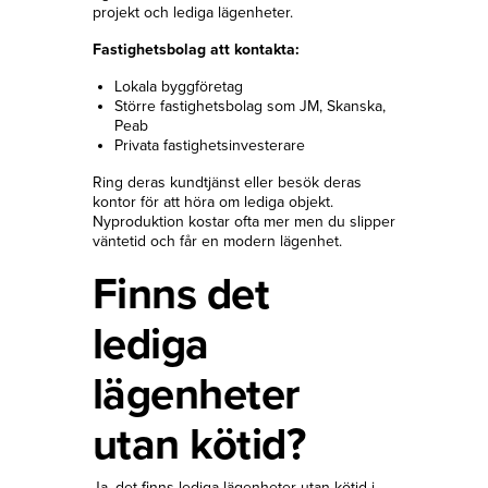
projekt och lediga lägenheter.
Fastighetsbolag att kontakta:
Lokala byggföretag
Större fastighetsbolag som JM, Skanska,
Peab
Privata fastighetsinvesterare
Ring deras kundtjänst eller besök deras
kontor för att höra om lediga objekt.
Nyproduktion kostar ofta mer men du slipper
väntetid och får en modern lägenhet.
Finns det
lediga
lägenheter
utan kötid?
Ja, det finns lediga lägenheter utan kötid i