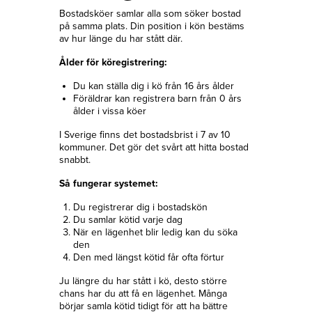
Bostadsköer samlar alla som söker bostad
på samma plats. Din position i kön bestäms
av hur länge du har stått där.
Ålder för köregistrering:
Du kan ställa dig i kö från 16 års ålder
Föräldrar kan registrera barn från 0 års
ålder i vissa köer
I Sverige finns det bostadsbrist i 7 av 10
kommuner. Det gör det svårt att hitta bostad
snabbt.
Så fungerar systemet:
Du registrerar dig i bostadskön
Du samlar kötid varje dag
När en lägenhet blir ledig kan du söka
den
Den med längst kötid får ofta förtur
Ju längre du har stått i kö, desto större
chans har du att få en lägenhet. Många
börjar samla kötid tidigt för att ha bättre