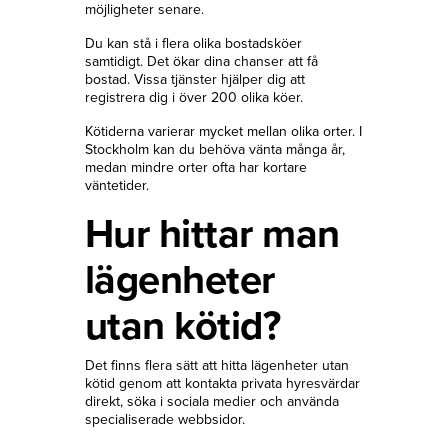
möjligheter senare.
Du kan stå i flera olika bostadsköer
samtidigt. Det ökar dina chanser att få
bostad. Vissa tjänster hjälper dig att
registrera dig i över 200 olika köer.
Kötiderna varierar mycket mellan olika orter. I
Stockholm kan du behöva vänta många år,
medan mindre orter ofta har kortare
väntetider.
Hur hittar man
lägenheter
utan kötid?
Det finns flera sätt att hitta lägenheter utan
kötid genom att kontakta privata hyresvärdar
direkt, söka i sociala medier och använda
specialiserade webbsidor.