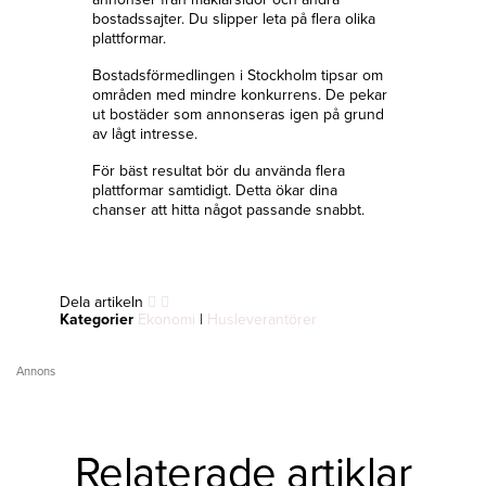
bostadssajter. Du slipper leta på flera olika
plattformar.
Bostadsförmedlingen i Stockholm tipsar om
områden med mindre konkurrens. De pekar
ut bostäder som annonseras igen på grund
av lågt intresse.
För bäst resultat bör du använda flera
plattformar samtidigt. Detta ökar dina
chanser att hitta något passande snabbt.
Dela artikeln
Kategorier
Ekonomi
|
Husleverantörer
Annons
Relaterade artiklar