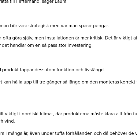
rätta till i efterhand, säger Laura.
man bör vara strategisk med var man sparar pengar.
ofta göra själv, men installationen är mer kritisk. Det är viktigt at
r det handlar om en så pass stor investering.
 produkt tappar dessutom funktion och livslängd.
 kan hålla upp till tre gånger så länge om den monteras korrekt 
ilt viktigt i nordiskt klimat, där produkterna måste klara allt från fu
ch vind.
ra i många år, även under tuffa förhållanden och då behöver de