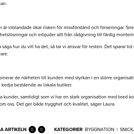
jan.
er är inblandade ökar risken för missförstånd och förseningar. Sne
hetslösningar och erbjuder allt från rådgivning till färdig monteri
säga hur du vill ha det, så tar vi ansvar för resten. Det sparar tid
are.
inerar de närheten till kunden med styrkan i en större organisat
 kedja bestående av lokala butiker.
åra kunder, samtidigt som vi har en stark organisation med bred 
om oss. Det ger både trygghet och kvalitet, säger Laura.
LA ARTIKELN
KATEGORIER
BYGGNATION
|
SNICK