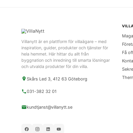
VILL
Maga
Villanytt är en plattform för villaägare – med
Föret
inspiration, guider, produkter och tjänster för
Få of
hela hemmet. Här hittar du allt från
byggnation och inredning till smarta lösningar
Konta
och utvalda produkter för din villa.
Sekre
Ther
Skårs Led 3, 412 63 Göteborg
031-382 32 01
kundtjanst@villanytt.se