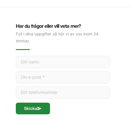
Har du frågor eller vill veta mer?
Fyll i dina uppgifter så hör vi av oss inom 24
timmar.
Skicka