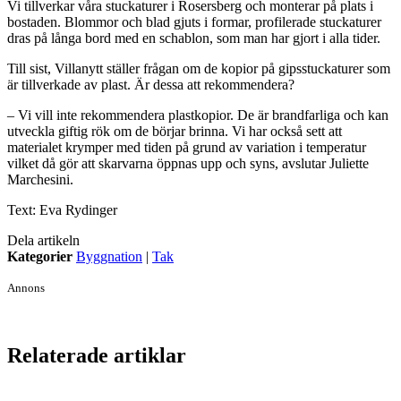
Vi tillverkar våra stuckaturer i Rosersberg och monterar på plats i
bostaden. Blommor och blad gjuts i formar, profilerade stuckaturer
dras på långa bord med en schablon, som man har gjort i alla tider.
Till sist, Villanytt ställer frågan om de kopior på gipsstuckaturer som
är tillverkade av plast. Är dessa att rekommendera?
– Vi vill inte rekommendera plastkopior. De är brandfarliga och kan
utveckla giftig rök om de börjar brinna. Vi har också sett att
materialet krymper med tiden på grund av variation i temperatur
vilket då gör att skarvarna öppnas upp och syns, avslutar Juliette
Marchesini.
Text: Eva Rydinger
Dela artikeln
Kategorier
Byggnation
|
Tak
Annons
Relaterade artiklar