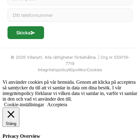
Skicka
© 2026 Villanytt. Alla rättigheter förbehållna. | Org.nr 559119-
7719
Integritetspolicy
Köpvillkor
Cookies
Vi använder cookies på vår hemsida. Genom att klicka på acceptera
så samtycker du till att vi samlar in data om dina besök. I vår
integritetspolicy förklarar vi vilken data vi samlar in, varför vi samlar
in den och vad vi använder den till.
Cookie-inställningar
Acceptera
Stäng
Privacy Overview