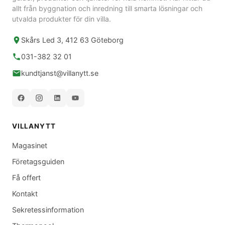
allt från byggnation och inredning till smarta lösningar och
utvalda produkter för din villa.
Skårs Led 3, 412 63 Göteborg
031-382 32 01
kundtjanst@villanytt.se
VILLANYTT
Magasinet
Företagsguiden
Få offert
Kontakt
Sekretessinformation