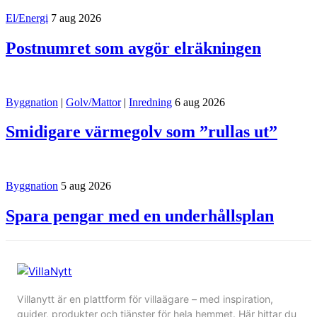
El/Energi
7 aug 2026
Postnumret som avgör elräkningen
Byggnation
|
Golv/Mattor
|
Inredning
6 aug 2026
Smidigare värmegolv som ”rullas ut”
Byggnation
5 aug 2026
Spara pengar med en underhållsplan
Villanytt är en plattform för villaägare – med inspiration,
guider, produkter och tjänster för hela hemmet. Här hittar du