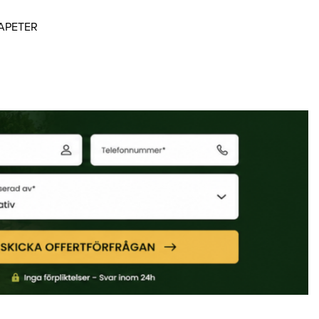
APETER