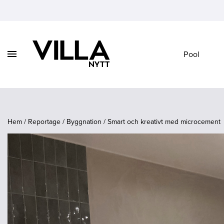
Visa
Pool
Vidare
/
till
dölj
innehåll
navigation
Hem
/
Reportage
/
Byggnation
/
Smart och kreativt med microcement