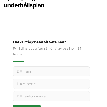
underhållsplan
Har du frågor eller vill veta mer?
Fyll i dina uppgifter så hör vi av oss inom 24
timmar.