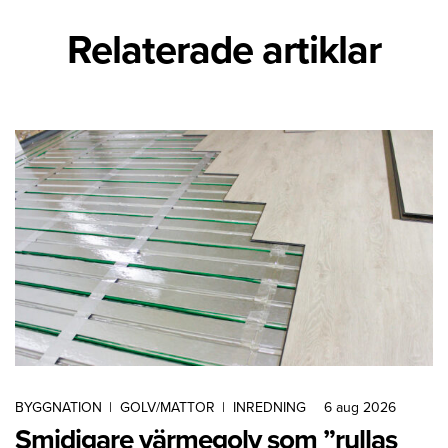
Relaterade artiklar
BYGGNATION
|
GOLV/MATTOR
|
INREDNING
6 aug 2026
Smidigare värmegolv som ”rullas