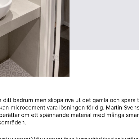
ya ditt badrum men slippa riva ut det gamla och spara 
kan microcement vara lösningen för dig. Martin Sven
i berättar om ett spännande material med många smar
sområden.