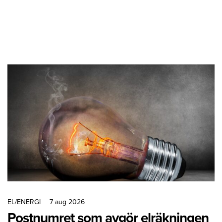
EL/ENERGI
7 aug 2026
Postnumret som avgör elräkningen