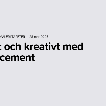
MÅLERI/TAPETER
28 mar 2025
 och kreativt med
ocement