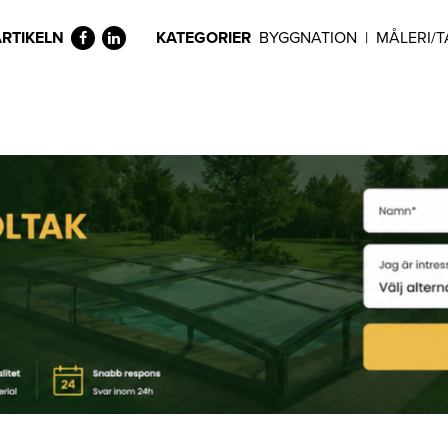
ARTIKELN
KATEGORIER
BYGGNATION
|
MÅLERI/T