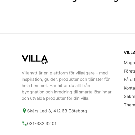
VILL
Maga
Föret
Villanytt är en plattform för villaägare – med
inspiration, guider, produkter och tjänster för
Få of
hela hemmet. Här hittar du allt från
Konta
byggnation och inredning till smarta lösningar
Sekre
och utvalda produkter för din villa.
Ther
Skårs Led 3, 412 63 Göteborg
031-382 32 01