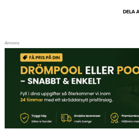
DELA 
Annons