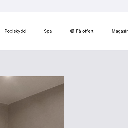
Poolskydd
Spa
🟢 Få offert
Magasi