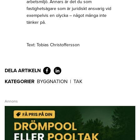
arbetsmiljö. Annars är det du som
fastighetsägare som är juridiskt ansvarig vid
exempelvis en olycka – något många inte
tänker på.
Text: Tobias Christoffersson
DELA ARTIKELN
KATEGORIER
BYGGNATION
|
TAK
Annons