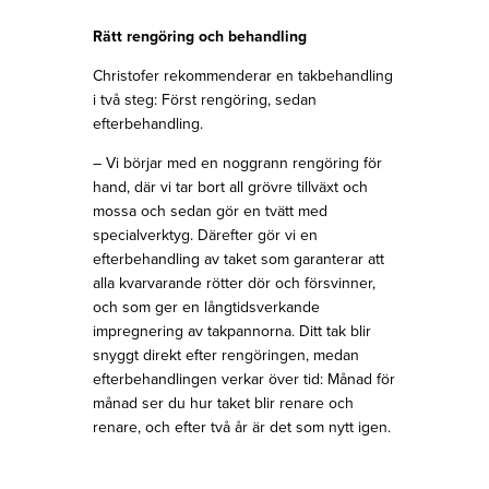
Rätt rengöring och behandling
Christofer rekommenderar en takbehandling
i två steg: Först rengöring, sedan
efterbehandling.
– Vi börjar med en noggrann rengöring för
hand, där vi tar bort all grövre tillväxt och
mossa och sedan gör en tvätt med
specialverktyg. Därefter gör vi en
efterbehandling av taket som garanterar att
alla kvarvarande rötter dör och försvinner,
och som ger en långtidsverkande
impregnering av takpannorna. Ditt tak blir
snyggt direkt efter rengöringen, medan
efterbehandlingen verkar över tid: Månad för
månad ser du hur taket blir renare och
renare, och efter två år är det som nytt igen.