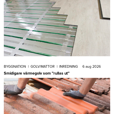
BYGGNATION
|
GOLV/MATTOR
|
INREDNING
6 aug 2026
Smidigare värmegolv som ”rullas ut”