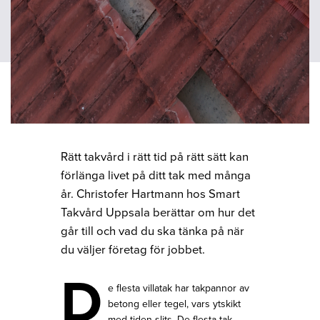
Rätt takvård i rätt tid på rätt sätt kan
förlänga livet på ditt tak med många
år. Christofer Hartmann hos Smart
Takvård Uppsala berättar om hur det
går till och vad du ska tänka på när
du väljer företag för jobbet.
D
e flesta villatak har takpannor av
betong eller tegel, vars ytskikt
med tiden slits. De flesta tak