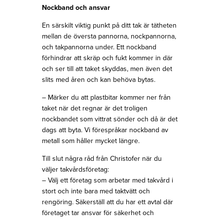
Nockband och ansvar
En särskilt viktig punkt på ditt tak är tätheten
mellan de översta pannorna, nockpannorna,
och takpannorna under. Ett nockband
förhindrar att skräp och fukt kommer in där
och ser till att taket skyddas, men även det
slits med åren och kan behöva bytas.
– Märker du att plastbitar kommer ner från
taket när det regnar är det troligen
nockbandet som vittrat sönder och då är det
dags att byta. Vi förespråkar nockband av
metall som håller mycket längre.
Till slut några råd från Christofer när du
väljer takvårdsföretag:
– Välj ett företag som arbetar med takvård i
stort och inte bara med taktvätt och
rengöring. Säkerställ att du har ett avtal där
företaget tar ansvar för säkerhet och