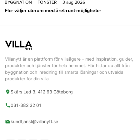
BYGGNATION
|
FÖNSTER
3 aug 2026
Fler väljer uterum med året-runt-möjligheter
Villanytt är en plattform för villaägare – med inspiration, guider,
produkter och tjänster för hela hemmet. Här hittar du allt från
byggnation och inredning till smarta lösningar och utvalda
produkter för din villa.
Skårs Led 3, 412 63 Göteborg
031-382 32 01
kundtjanst@villanytt.se