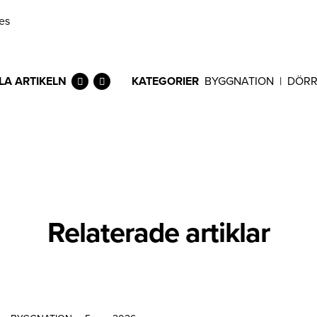
es
LA ARTIKELN
KATEGORIER
BYGGNATION
|
DÖR
Relaterade artiklar