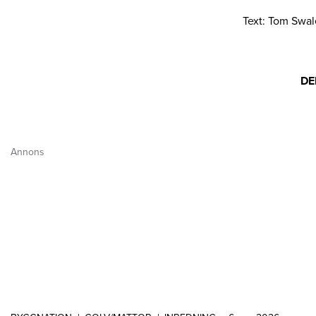
Text: Tom Swal
DE
Annons