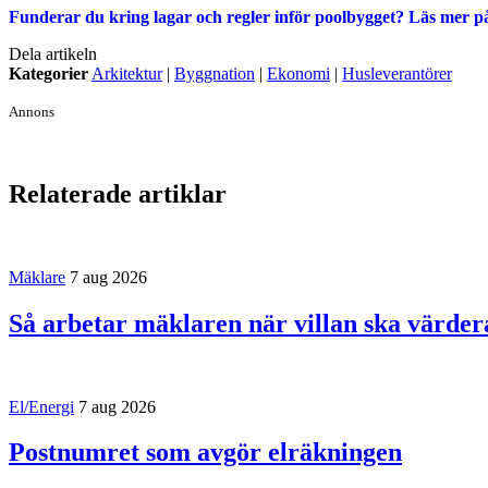
Funderar du kring lagar och regler inför poolbygget? Läs mer 
Dela artikeln
Kategorier
Arkitektur
|
Byggnation
|
Ekonomi
|
Husleverantörer
Annons
Relaterade artiklar
Mäklare
7 aug 2026
Så arbetar mäklaren när villan ska värder
El/Energi
7 aug 2026
Postnumret som avgör elräkningen