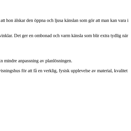
r att hon älskar den öppna och ljusa känslan som gör att man kan vara i
e vinklar. Det ger en ombonad och varm känsla som blir extra tydlig när
 En mindre anpassning av planlösningen.
isningshus för att få en verklig, fysisk upplevelse av material, kvalitet