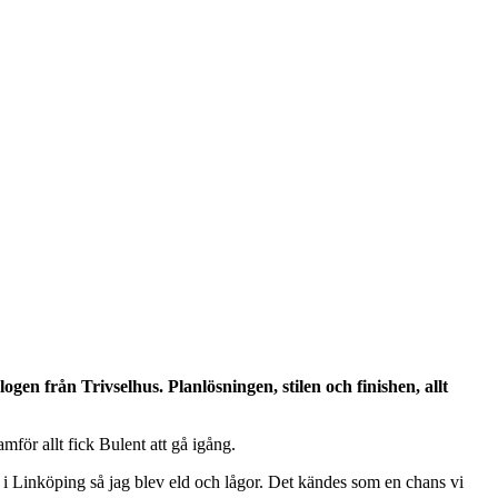
en från Trivselhus. Planlösningen, stilen och finishen, allt
för allt fick Bulent att gå igång.
 i Linköping så jag blev eld och lågor. Det kändes som en chans vi