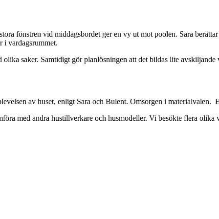
 stora fönstren vid middagsbordet ger en vy ut mot poolen. Sara berätta
er i vardagsrummet.
 olika saker. Samtidigt gör planlösningen att det bildas lite avskiljand
pplevelsen av huset, enligt Sara och Bulent. Omsorgen i materialvalen.
jämföra med andra hustillverkare och husmodeller. Vi besökte flera olika v