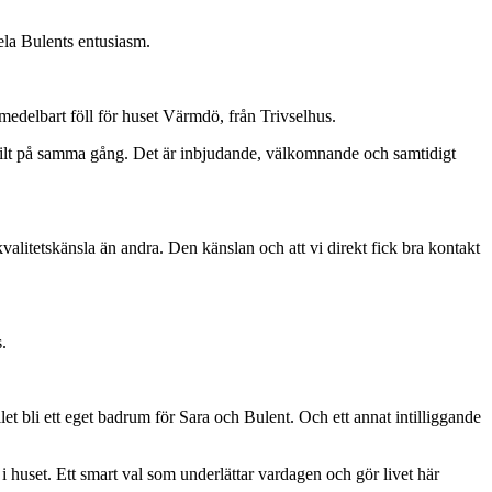
 dela Bulents entusiasm.
medelbart föll för huset Värmdö, från Trivselhus.
skilt på samma gång. Det är inbjudande, välkomnande och samtidigt
kvalitetskänsla än andra. Den känslan och att vi direkt fick bra kontakt
.
let bli ett eget badrum för Sara och Bulent. Och ett annat intilliggande
 i huset. Ett smart val som underlättar vardagen och gör livet här