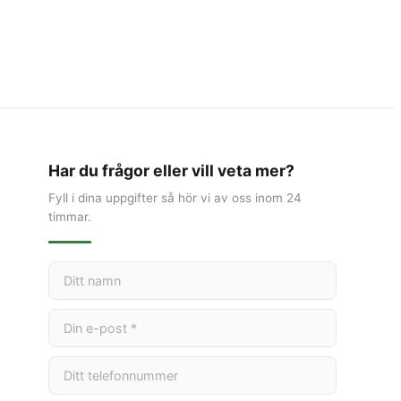
Har du frågor eller vill veta mer?
Fyll i dina uppgifter så hör vi av oss inom 24
timmar.