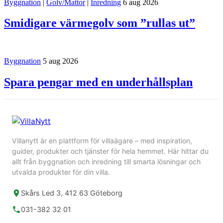
Byggnation
|
Golv/Mattor
|
Inredning
6 aug 2026
Smidigare värmegolv som ”rullas ut”
Byggnation
5 aug 2026
Spara pengar med en underhållsplan
Villanytt är en plattform för villaägare – med inspiration,
guider, produkter och tjänster för hela hemmet. Här hittar du
allt från byggnation och inredning till smarta lösningar och
utvalda produkter för din villa.
Skårs Led 3, 412 63 Göteborg
031-382 32 01