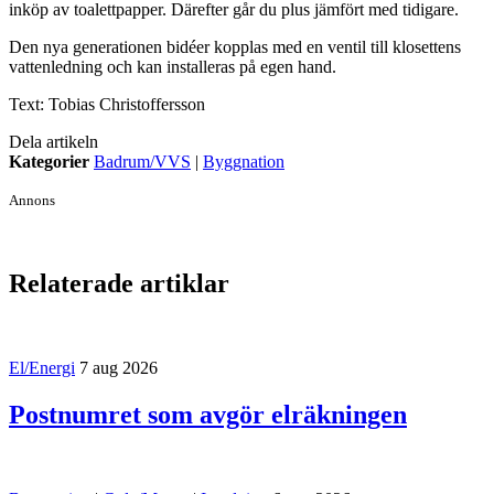
inköp av toalettpapper. Därefter går du plus jämfört med tidigare.
Den nya generationen bidéer kopplas med en ventil till klosettens
vattenledning och kan installeras på egen hand.
Text: Tobias Christoffersson
Dela artikeln
Kategorier
Badrum/VVS
|
Byggnation
Annons
Relaterade artiklar
El/Energi
7 aug 2026
Postnumret som avgör elräkningen