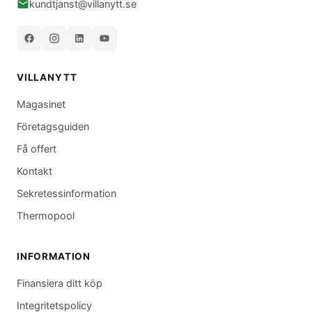
kundtjanst@villanytt.se
VILLANYTT
Magasinet
Företagsguiden
Få offert
Kontakt
Sekretessinformation
Thermopool
INFORMATION
Finansiera ditt köp
Integritetspolicy