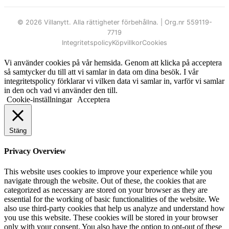
© 2026 Villanytt. Alla rättigheter förbehållna. | Org.nr 559119-
7719
Integritetspolicy
Köpvillkor
Cookies
Vi använder cookies på vår hemsida. Genom att klicka på acceptera
så samtycker du till att vi samlar in data om dina besök. I vår
integritetspolicy förklarar vi vilken data vi samlar in, varför vi samlar
in den och vad vi använder den till.
Cookie-inställningar
Acceptera
Stäng
Privacy Overview
This website uses cookies to improve your experience while you
navigate through the website. Out of these, the cookies that are
categorized as necessary are stored on your browser as they are
essential for the working of basic functionalities of the website. We
also use third-party cookies that help us analyze and understand how
you use this website. These cookies will be stored in your browser
only with your consent. You also have the option to opt-out of these