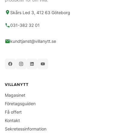
Skårs Led 3, 412 63 Göteborg
031-382 32 01
kundtjanst@villanytt.se
VILLANYTT
Magasinet
Företagsguiden
Få offert
Kontakt
Sekretessinformation