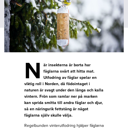
N
är insekterna är borta har
fåglarna svårt att hitta mat.
Utfodring av fåglar spelar en
viktig roll i Norden, då födointaget i
naturen är svagt under den långa och kalla
vintern. Frön som ramlar ner på marken
kan sprida smitta till andra fåglar och djur,
så en näringsrik fettstång är något
fåglarna själv skulle välja.
Regelbunden vinterutfodring hjälper fåglarna