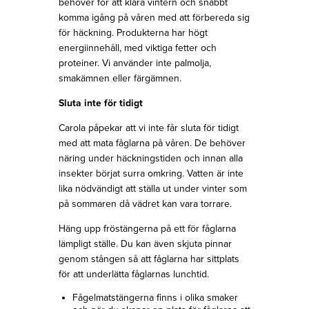
behöver för att klara vintern och snabbt
komma igång på våren med att förbereda sig
för häckning. Produkterna har högt
energiinnehåll, med viktiga fetter och
proteiner. Vi använder inte palmolja,
smakämnen eller färgämnen.
Sluta inte för tidigt
Carola påpekar att vi inte får sluta för tidigt
med att mata fåglarna på våren. De behöver
näring under häckningstiden och innan alla
insekter börjat surra omkring. Vatten är inte
lika nödvändigt att ställa ut under vinter som
på sommaren då vädret kan vara torrare.
Häng upp fröstängerna på ett för fåglarna
lämpligt ställe. Du kan även skjuta pinnar
genom stången så att fåglarna har sittplats
för att underlätta fåglarnas lunchtid.
Fågelmatstängerna finns i olika smaker