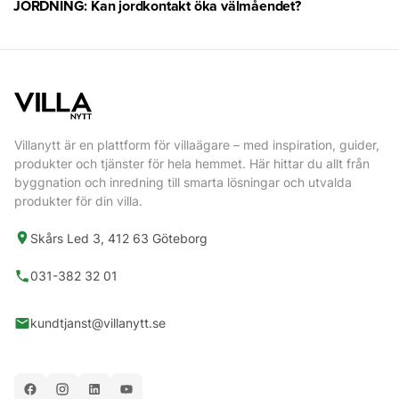
JORDNING: Kan jordkontakt öka välmåendet?
Villanytt är en plattform för villaägare – med inspiration, guider,
produkter och tjänster för hela hemmet. Här hittar du allt från
byggnation och inredning till smarta lösningar och utvalda
produkter för din villa.
Skårs Led 3, 412 63 Göteborg
031-382 32 01
kundtjanst@villanytt.se