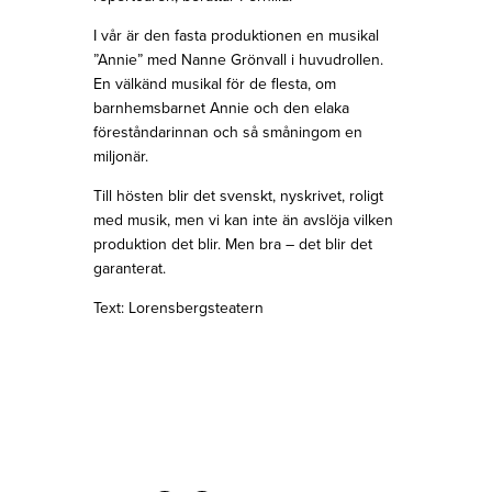
I vår är den fasta produktionen en musikal
”Annie” med Nanne Grönvall i huvudrollen.
En välkänd musikal för de flesta, om
barnhemsbarnet Annie och den elaka
föreståndarinnan och så småningom en
miljonär.
Till hösten blir det svenskt, nyskrivet, roligt
med musik, men vi kan inte än avslöja vilken
produktion det blir. Men bra – det blir det
garanterat.
Text: Lorensbergsteatern