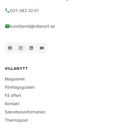
031-382 32 01
kundtjanst@villanytt.se
VILLANYTT
Magasinet
Företagsguiden
Få offert
Kontakt
Sekretessinformation
Thermopool