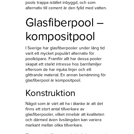
pools trappa istället inbyggd, och som
alternativ till cement är den fylld med vatten.
Glasfiberpool –
kompositpool
I Sverige har glasfiberpooler under lång tid
varit ett mycket populärt alternativ för
poolköpare. Framför allt har dessa pooler
skapat ett starkt intresse hos barnfamiljer
eftersom de har mjuka linjer och ett
glittrande material. En annan benämning för
glasfiberpool är kompositpool.
Konstruktion
Något som är värt att ha i åtanke är att det
finns ett stort antal tillverkare av
glasfiberpooler, vilket innebär att kvaliteten
och därmed även livslängden kan variera
markant mellan olika tillverkare.