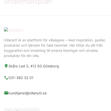
underhållsplan
Villanytt är en plattform för villaägare – med inspiration, guider,
produkter och tjänster för hela hemmet. Här hittar du allt från
byggnation och inredning till smarta lösningar och utvalda
produkter för din villa.
Skårs Led 3, 412 63 Göteborg
031-382 32 01
kundtjanst@villanytt.se