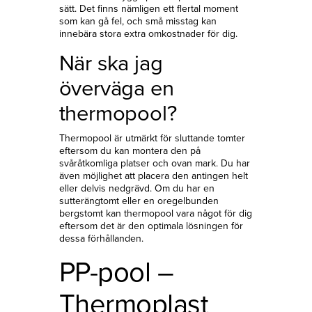
sätt. Det finns nämligen ett flertal moment
som kan gå fel, och små misstag kan
innebära stora extra omkostnader för dig.
När ska jag
överväga en
thermopool?
Thermopool är utmärkt för sluttande tomter
eftersom du kan montera den på
svåråtkomliga platser och ovan mark. Du har
även möjlighet att placera den antingen helt
eller delvis nedgrävd. Om du har en
sutterängtomt eller en oregelbunden
bergstomt kan thermopool vara något för dig
eftersom det är den optimala lösningen för
dessa förhållanden.
PP-pool –
Thermoplast