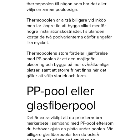
thermopoolen till någon som har det eller
välja en annan pooldesign.
Thermopoolen är alltså billigare vid inköp
men tar längre tid att bygga vilket medför
högre installationskostnader. I slutänden
kostar de två poolvarianterna därför ungefär
lika mycket.
Thermopoolens stora fördelar i jämförelse
med PP-poolen är att den möjliggör
placering och bygge på mer svåråtkomliga
platser, samt att större frihet finns när det
gäller att välja storlek och form.
PP-pool eller
glasfiberpool
Det är extra viktigt att du prioriterar bra
markarbete i samband med PP-pool eftersom
du behöver gjuta en platta under poolen. Vid
billigare glasfiberpooler kan du också