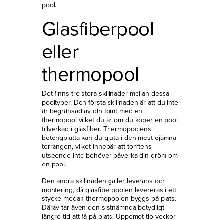
pool.
Glasfiberpool
eller
thermopool
Det finns tre stora skillnader mellan dessa
pooltyper. Den första skillnaden är att du inte
är begränsad av din tomt med en
thermopool vilket du är om du köper en pool
tillverkad i glasfiber. Thermopoolens
betongplatta kan du gjuta i den mest ojämna
terrängen, vilket innebär att tomtens
utseende inte behöver påverka din dröm om
en pool.
Den andra skillnaden gäller leverans och
montering, då glasfiberpoolen levereras i ett
stycke medan thermopoolen byggs på plats.
Därav tar även den sistnämnda betydligt
längre tid att få på plats. Uppemot tio veckor