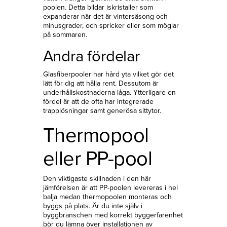
poolen. Detta bildar iskristaller som
expanderar när det är vintersäsong och
minusgrader, och spricker eller som möglar
på sommaren.
Andra fördelar
Glasfiberpooler har hård yta vilket gör det
lätt för dig att hålla rent. Dessutom är
underhållskostnaderna låga. Ytterligare en
fördel är att de ofta har integrerade
trapplösningar samt generösa sittytor.
Thermopool
eller PP-pool
Den viktigaste skillnaden i den här
jämförelsen är att PP-poolen levereras i hel
balja medan thermopoolen monteras och
byggs på plats. Är du inte själv i
byggbranschen med korrekt byggerfarenhet
bör du lämna över installationen av