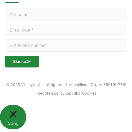
Skicka
© 2026 Villanytt. Alla rättigheter förbehållna. | Org.nr 559119-7719
Integritetspolicy
Köpvillkor
Cookies
Stäng