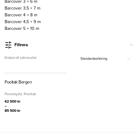
Barcover 3 × 6 m
Barcover 3,5 × 7 m
Barcover 4 × 8 m
Barcover 4,5 × 9 m
Barcover 5 × 10 m
Filtrera
Endast ett sökresultat
Pooltak Bergen
Poolskydd
,
Pooltak
62 500
kr
–
85 500
kr