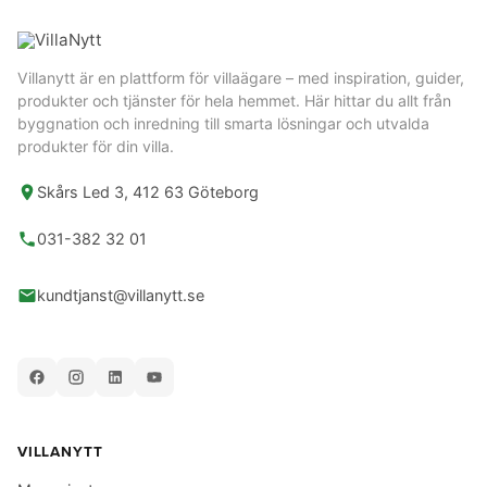
Villanytt är en plattform för villaägare – med inspiration, guider,
produkter och tjänster för hela hemmet. Här hittar du allt från
byggnation och inredning till smarta lösningar och utvalda
produkter för din villa.
Skårs Led 3, 412 63 Göteborg
031-382 32 01
kundtjanst@villanytt.se
VILLANYTT